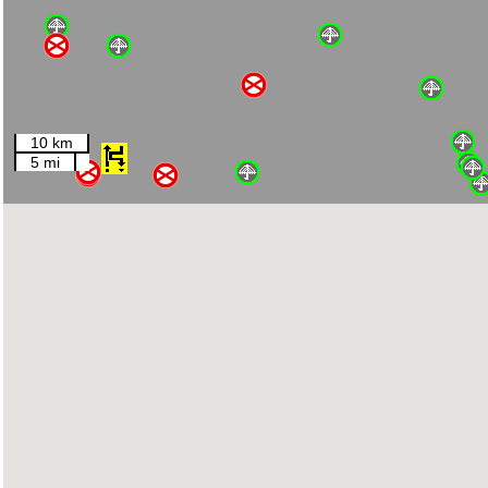
10 km
5 mi