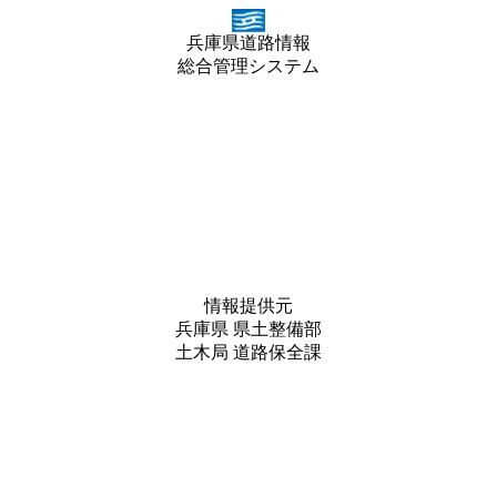
兵庫県道路情報
総合管理システム
情報提供元
兵庫県 県土整備部
土木局 道路保全課